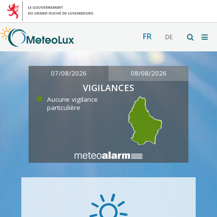
FR
DE
07/08/2026
08/08/2026
VIGILANCES
Aucune vigilance
particulière