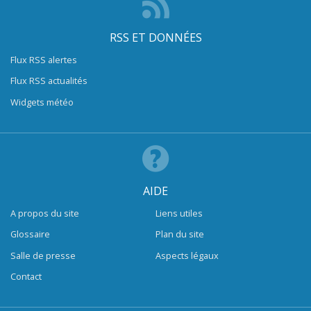
RSS ET DONNÉES
Flux RSS alertes
Flux RSS actualités
Widgets météo
AIDE
A propos du site
Liens utiles
Glossaire
Plan du site
Salle de presse
Aspects légaux
Contact