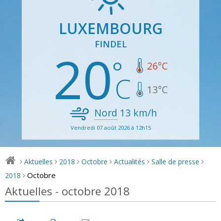
LUXEMBOURG
FINDEL
20
26
°C
13
°C
Nord
13
km/h
Vendredi 07 août 2026 à 12h15
Aktuelles
2018
Octobre
Actualités
Salle de presse
>
>
>
>
>
>
Octobre
2018
>
Aktuelles - octobre 2018