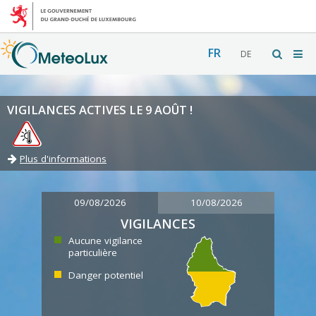
FR
DE
VIGILANCES ACTIVES LE 9 AOÛT !
Plus d'informations
09/08/2026
10/08/2026
VIGILANCES
Aucune vigilance
particulière
Danger potentiel