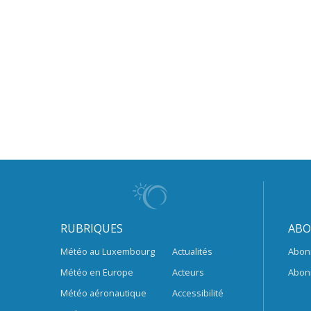
RUBRIQUES
ABO
Météo au Luxembourg
Actualités
Abon
Météo en Europe
Acteurs
Abon
Météo aéronautique
Accessibilité