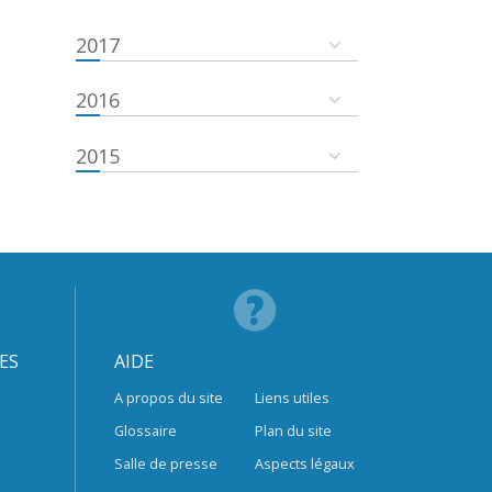
2017
2016
2015
ES
AIDE
A propos du site
Liens utiles
Glossaire
Plan du site
Salle de presse
Aspects légaux