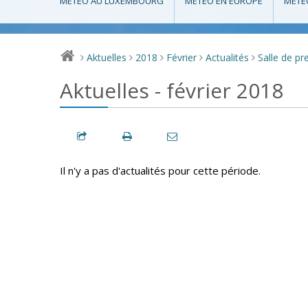
MÉTÉO AU LUXEMBOURG
MÉTÉO EN EUROPE
MÉTÉ
Aktuelles
2018
Février
Actualités
Salle de pr
>
>
>
>
>
Aktuelles - février 2018
Il n'y a pas d'actualités pour cette période.