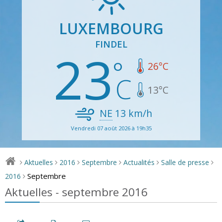
LUXEMBOURG
FINDEL
23
26
°C
13
°C
NE
13
km/h
Vendredi 07 août 2026 à 19h35
Aktuelles
2016
Septembre
Actualités
Salle de presse
>
>
>
>
>
>
Septembre
2016
>
Aktuelles - septembre 2016