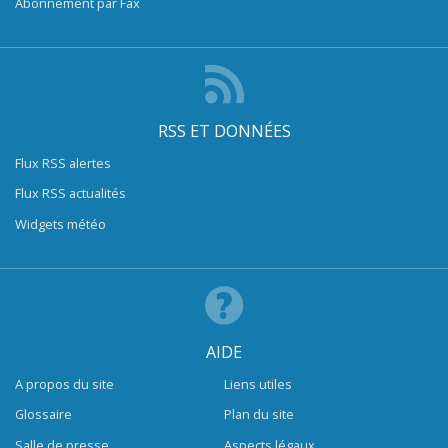
Abonnement par Fax
RSS ET DONNÉES
Flux RSS alertes
Flux RSS actualités
Widgets météo
AIDE
A propos du site
Liens utiles
Glossaire
Plan du site
Salle de presse
Aspects légaux