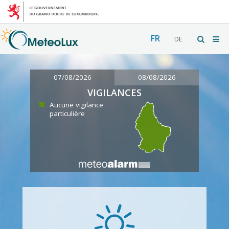
FR
DE
07/08/2026
08/08/2026
VIGILANCES
Aucune vigilance
particulière