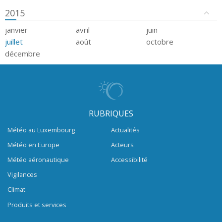
2015
janvier
avril
juin
juillet
août
octobre
décembre
RUBRIQUES
Météo au Luxembourg
Actualités
Météo en Europe
Acteurs
Météo aéronautique
Accessibilité
Vigilances
Climat
Produits et services