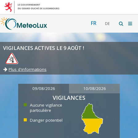
FR
DE
VIGILANCES ACTIVES LE 9 AOÛT !
Plus d'informations
09/08/2026
10/08/2026
VIGILANCES
Aucune vigilance
particulière
Danger potentiel