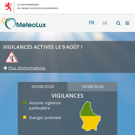
FR
DE
VIGILANCES ACTIVES LE 9 AOÛT !
Plus d'informations
09/08/2026
10/08/2026
VIGILANCES
Aucune vigilance
particulière
Danger potentiel