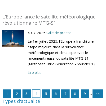
L’Europe lance le satellite météorologique
révolutionnaire MTG-S1
4-07-2025
Salle de presse
Le 1er juillet 2025, l’Europe a franchi une
étape majeure dans la surveillance
météorologique et climatique avec le
lancement réussi du satellite MTG-S1
(Meteosat Third Generation - Sounder 1).
Lire plus
1
2
3
4
5
6
7
8
9
...
44
Types d'actualité