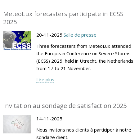
MeteoLux forecasters participate in ECSS
2025
20-11-2025
Salle de presse
Three forecasters from MeteoLux attended
the European Conference on Severe Storms
(ECSS) 2025, held in Utrecht, the Netherlands,
from 17 to 21 November.
Lire plus
Invitation au sondage de satisfaction 2025
14-11-2025
Nous invitons nos clients à participer à notre
sondage client.