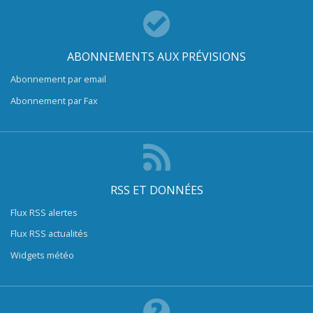
ABONNEMENTS AUX PRÉVISIONS
Abonnement par email
Abonnement par Fax
RSS ET DONNÉES
Flux RSS alertes
Flux RSS actualités
Widgets météo