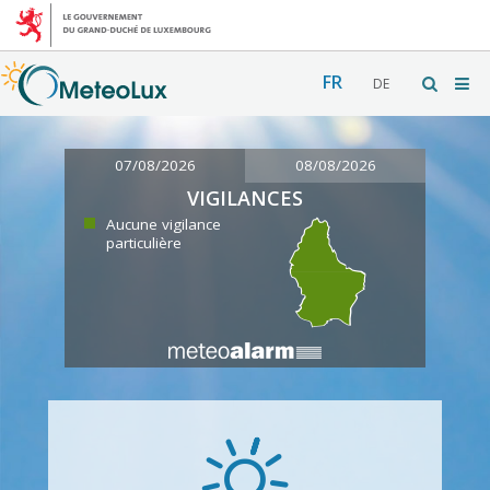
FR
DE
07/08/2026
08/08/2026
VIGILANCES
Aucune vigilance
particulière