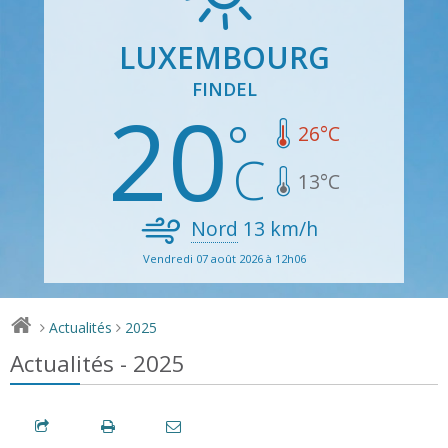
LUXEMBOURG
FINDEL
20
26
°C
13
°C
Nord
13
km/h
Vendredi 07 août 2026 à 12h06
Actualités
2025
>
>
Actualités - 2025