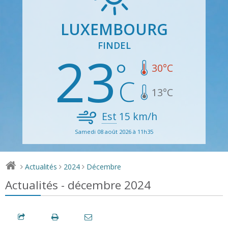
LUXEMBOURG
FINDEL
23
30
°C
13
°C
Est
15
km/h
Samedi 08 août 2026 à 11h35
Actualités
2024
Décembre
>
>
>
Actualités - décembre 2024