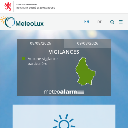
FR
DE
08/08/2026
09/08/2026
VIGILANCES
Aucune vigilance
particulière