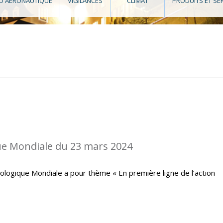
O AÉRONAUTIQUE
VIGILANCES
CLIMAT
PRODUITS ET SE
e Mondiale du 23 mars 2024
ologique Mondiale a pour thème « En première ligne de l’action