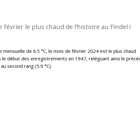
e février le plus chaud de l’histoire au Findel !
ensuelle de 6.5 °C, le mois de février 2024 est le plus chaud
s le début des enregistrements en 1947, reléguant ainsi le précé
au second rang (5.9 °C).