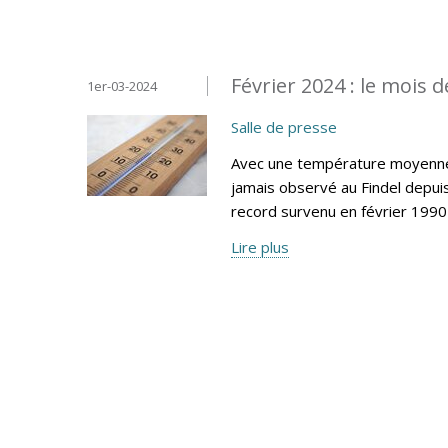
Février 2024 : le mois d
1er-03-2024
Salle de presse
Avec une température moyenne m
jamais observé au Findel depui
record survenu en février 1990 
Lire plus