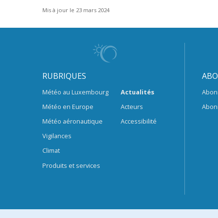
Mis à jour le 23 mars 2024
RUBRIQUES
ABO
Météo au Luxembourg
Actualités
Abon
Météo en Europe
Acteurs
Abon
Météo aéronautique
Accessibilité
Vigilances
Climat
Produits et services