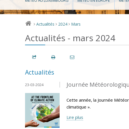
MÉTÉO AU LUXEMBOURG
MÉTÉO EN EUROPE
MÉTÉ
Actualités
2024
Mars
>
>
>
Actualités - mars 2024
Actualités
Journée Météorologiqu
23-03-2024
Cette année, la Journée Météor
climatique ».
Lire plus