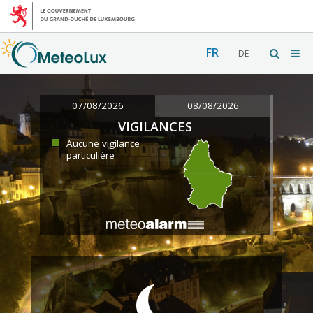
FR
DE
07/08/2026
08/08/2026
VIGILANCES
Aucune vigilance
particulière