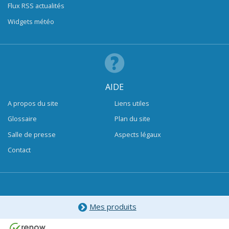
Flux RSS actualités
Widgets météo
AIDE
A propos du site
Liens utiles
Glossaire
Plan du site
Salle de presse
Aspects légaux
Contact
Mes produits