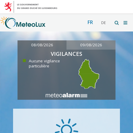
FR
DE
08/08/2026
09/08/2026
VIGILANCES
Aucune vigilance
particulière