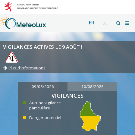
FR
DE
VIGILANCES ACTIVES LE 9 AOÛT !
Plus d'informations
09/08/2026
10/08/2026
VIGILANCES
Aucune vigilance
particulière
Danger potentiel