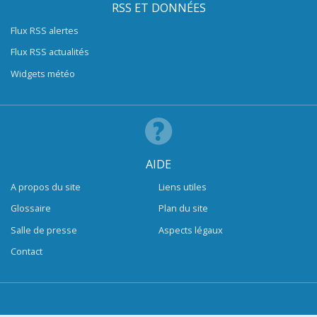
RSS ET DONNÉES
Flux RSS alertes
Flux RSS actualités
Widgets météo
AIDE
A propos du site
Liens utiles
Glossaire
Plan du site
Salle de presse
Aspects légaux
Contact