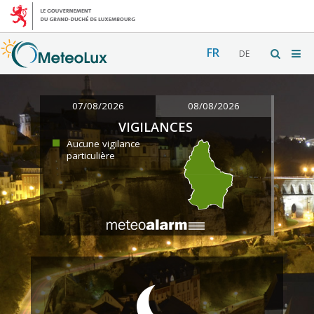
FR
DE
07/08/2026
08/08/2026
VIGILANCES
Aucune vigilance
particulière