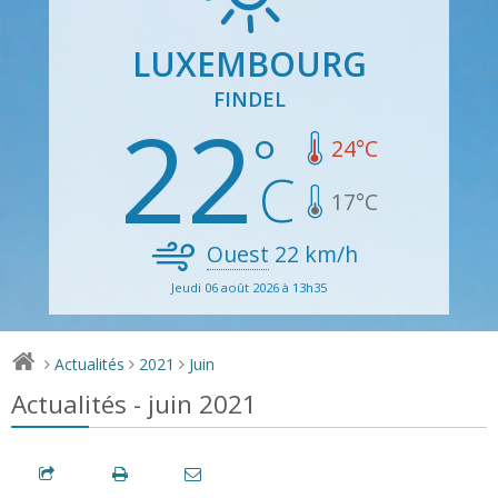
LUXEMBOURG
FINDEL
22
24
°C
17
°C
Ouest
22
km/h
Jeudi 06 août 2026 à 13h35
Actualités
2021
Juin
>
>
>
Actualités - juin 2021