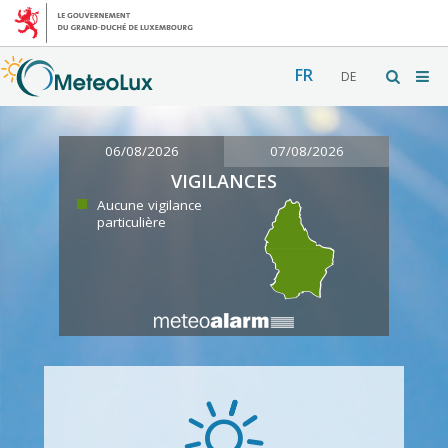
FR
DE
06/08/2026
07/08/2026
VIGILANCES
Aucune vigilance
particulière