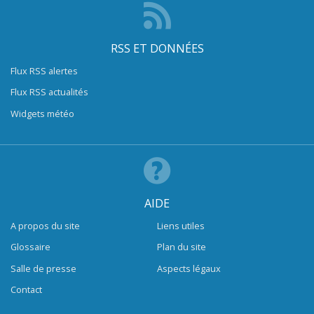
RSS ET DONNÉES
Flux RSS alertes
Flux RSS actualités
Widgets météo
AIDE
A propos du site
Liens utiles
Glossaire
Plan du site
Salle de presse
Aspects légaux
Contact