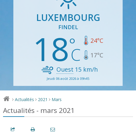
LUXEMBOURG
FINDEL
18
24
°C
17
°C
Ouest
15
km/h
Jeudi 06 août 2026 à 09h45
Actualités
2021
Mars
>
>
>
Actualités - mars 2021