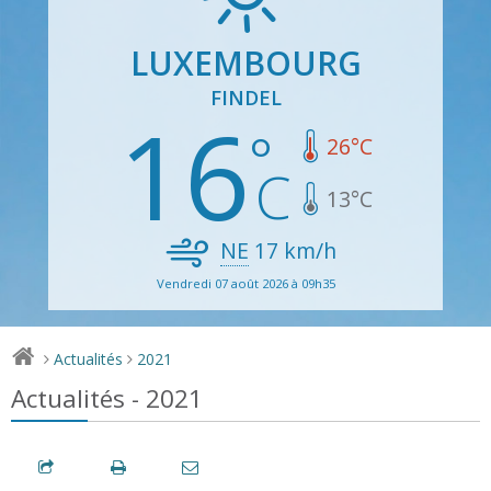
LUXEMBOURG
FINDEL
16
26
°C
13
°C
NE
17
km/h
Vendredi 07 août 2026 à 09h35
Actualités
2021
>
>
Actualités - 2021