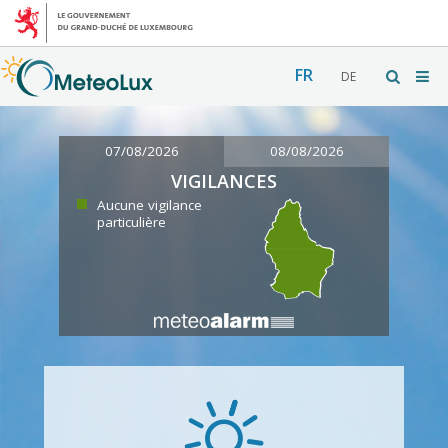
FR
DE
07/08/2026
08/08/2026
VIGILANCES
Aucune vigilance
particulière