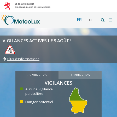
FR
DE
VIGILANCES ACTIVES LE 9 AOÛT !
Plus d'informations
09/08/2026
10/08/2026
VIGILANCES
Aucune vigilance
particulière
Danger potentiel