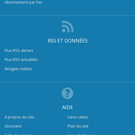
Abonnement par Fax
RSS ET DONNÉES
Flux RSS alertes
Flux RSS actualités
Widgets météo
AIDE
A propos du site
Liens utiles
Glossaire
Plan du site