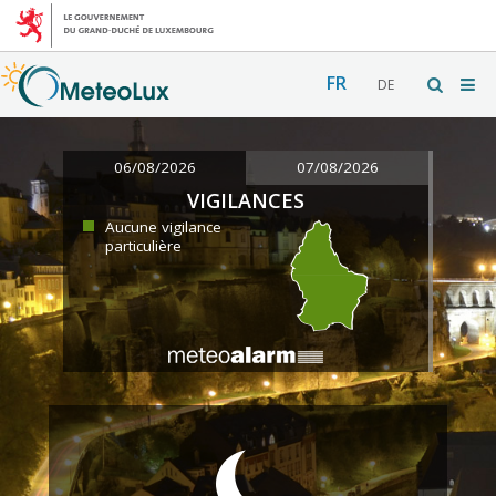
FR
DE
06/08/2026
07/08/2026
VIGILANCES
Aucune vigilance
particulière