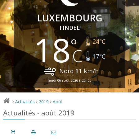
LUXEMBOURG
FINDEL
18
24
°C
17
°C
Nord
11
km/h
Jeudi 06 août 2026 à 23h05
Actualités
2019
Août
>
>
>
Actualités - août 2019