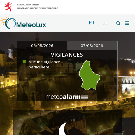
FR
DE
06/08/2026
07/08/2026
VIGILANCES
Aucune vigilance
particulière