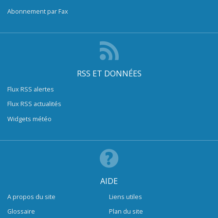
Abonnement par Fax
RSS ET DONNÉES
Flux RSS alertes
Flux RSS actualités
Widgets météo
AIDE
A propos du site
Liens utiles
Glossaire
Plan du site