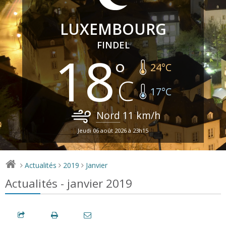
LUXEMBOURG
FINDEL
18
24
°C
17
°C
Nord
11
km/h
Jeudi 06 août 2026 à 23h15
Actualités
2019
Janvier
>
>
>
Actualités - janvier 2019