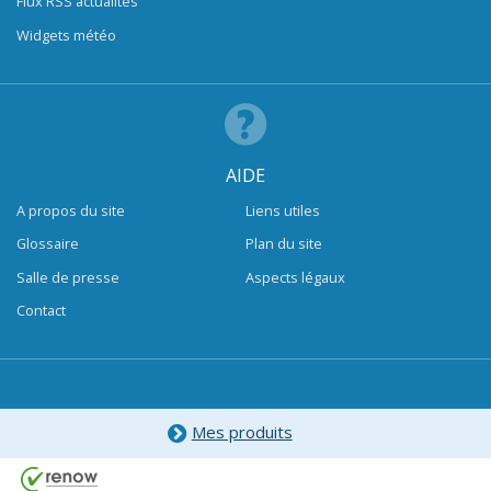
Flux RSS actualités
Widgets météo
AIDE
A propos du site
Liens utiles
Glossaire
Plan du site
Salle de presse
Aspects légaux
Contact
Mes produits