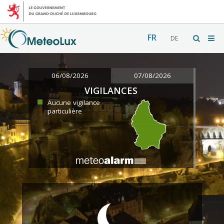
FR
DE
06/08/2026
07/08/2026
VIGILANCES
Aucune vigilance
particulière