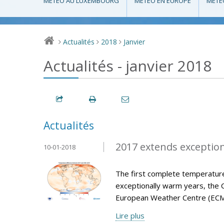
MÉTÉO AU LUXEMBOURG
MÉTÉO EN EUROPE
MÉTÉ
Actualités
2018
Janvier
>
>
>
Actualités - janvier 2018
Actualités
2017 extends exception
10-01-2018
The first complete temperature
exceptionally warm years, the 
European Weather Centre (ECM
Lire plus