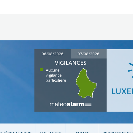
06/08/2026
07/08/2026
VIGILANCES
Aucune
vigilance
particulière
LUX