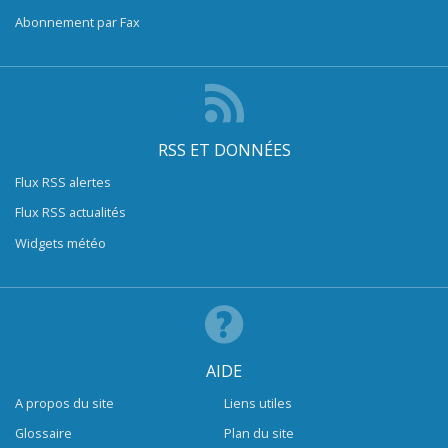
Abonnement par Fax
RSS ET DONNÉES
Flux RSS alertes
Flux RSS actualités
Widgets météo
AIDE
A propos du site
Liens utiles
Glossaire
Plan du site