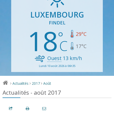
LUXEMBOURG
FINDEL
18
29
°C
17
°C
Ouest
13
km/h
Lundi 10 août 2026 à 06h35
Actualités
2017
Août
>
>
>
Actualités - août 2017