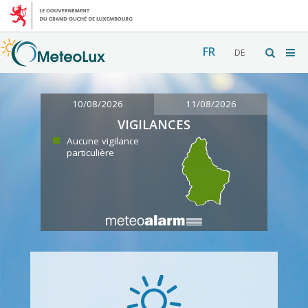
FR
DE
10/08/2026
11/08/2026
VIGILANCES
Aucune vigilance
particulière