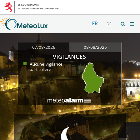
FR
DE
07/08/2026
08/08/2026
VIGILANCES
Aucune vigilance
particulière