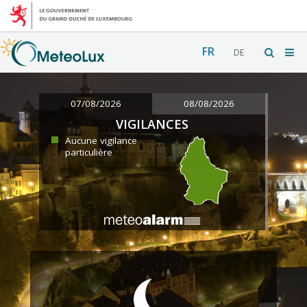
FR
DE
07/08/2026
08/08/2026
VIGILANCES
Aucune vigilance
particulière