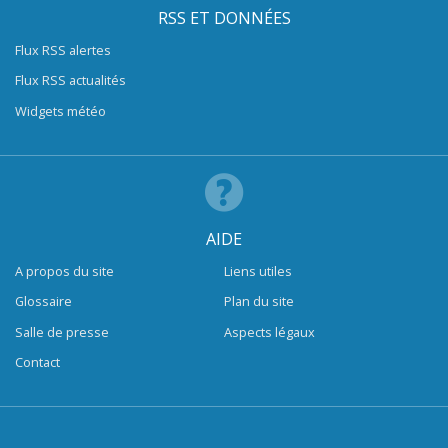
RSS ET DONNÉES
Flux RSS alertes
Flux RSS actualités
Widgets météo
AIDE
A propos du site
Liens utiles
Glossaire
Plan du site
Salle de presse
Aspects légaux
Contact