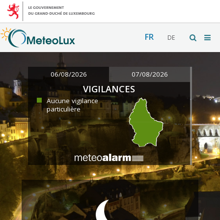
FR
DE
06/08/2026
07/08/2026
VIGILANCES
Aucune vigilance
particulière