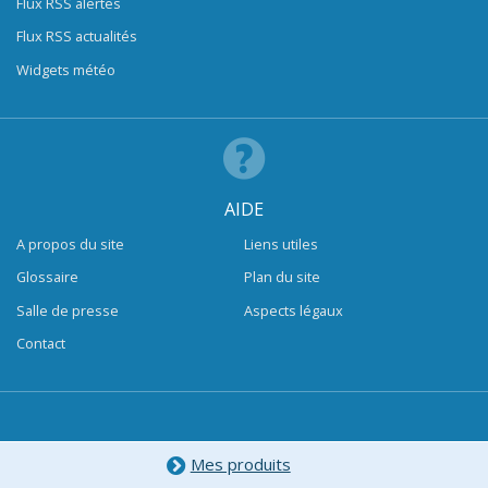
Flux RSS alertes
Flux RSS actualités
Widgets météo
AIDE
A propos du site
Liens utiles
Glossaire
Plan du site
Salle de presse
Aspects légaux
Contact
Mes produits