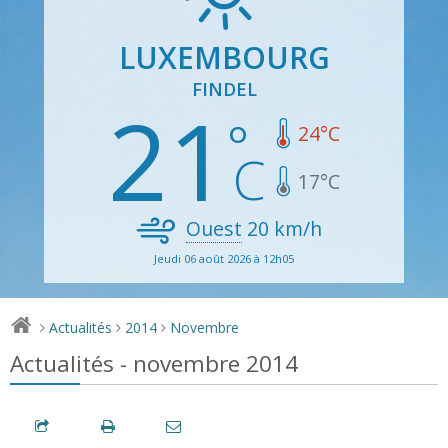
LUXEMBOURG
FINDEL
21
24
°C
17
°C
Ouest
20
km/h
Jeudi 06 août 2026 à 12h05
Actualités
2014
Novembre
>
>
>
Actualités - novembre 2014