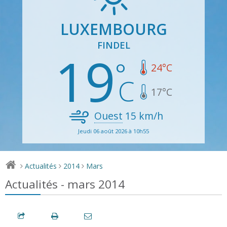
LUXEMBOURG
FINDEL
19
24
°C
17
°C
Ouest
15
km/h
Jeudi 06 août 2026 à 10h55
Actualités
2014
Mars
>
>
>
Actualités - mars 2014