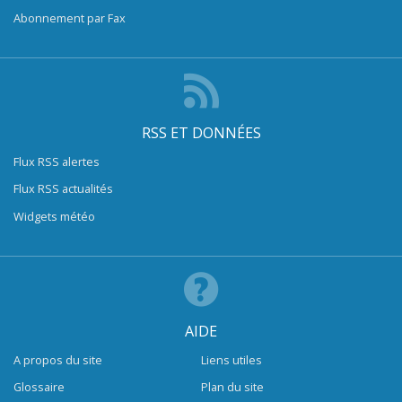
Abonnement par Fax
RSS ET DONNÉES
Flux RSS alertes
Flux RSS actualités
Widgets météo
AIDE
A propos du site
Liens utiles
Glossaire
Plan du site