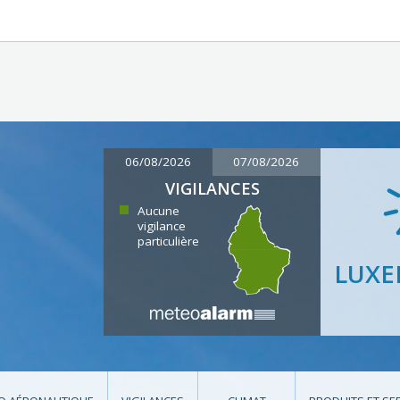
06/08/2026
07/08/2026
VIGILANCES
Aucune
vigilance
particulière
LUX