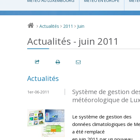
MÉTÉO AU LUXEMBOURG
MÉTÉO EN EUROPE
MÉTÉ
Actualités
2011
Juin
>
>
>
Actualités - juin 2011
Actualités
Système de gestion de
1er-06-2011
météorologique de L
Le système de gestion des
données climatologiques de M
a été remplacé
en juin 2011 par un nouveau