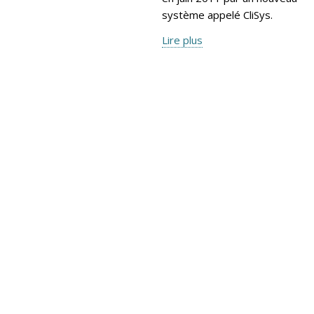
système appelé CliSys.
Lire plus