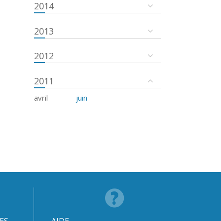
2014
2013
2012
2011
avril
juin
ES
AIDE