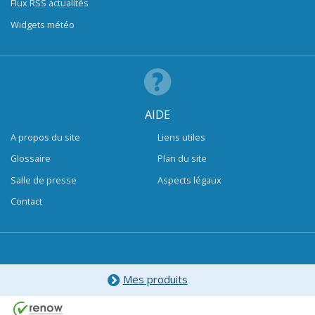
Flux RSS actualités
Widgets météo
AIDE
A propos du site
Liens utiles
Glossaire
Plan du site
Salle de presse
Aspects légaux
Contact
Mes produits