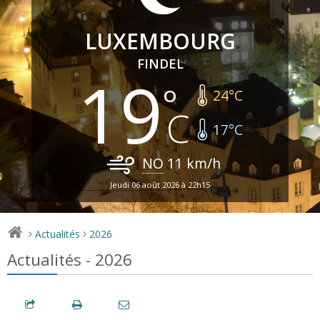
LUXEMBOURG
FINDEL
19
24
°C
17
°C
NO
11
km/h
Jeudi 06 août 2026 à 22h15
Actualités
2026
>
>
Actualités - 2026