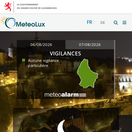
FR
DE
06/08/2026
07/08/2026
VIGILANCES
Aucune vigilance
particulière