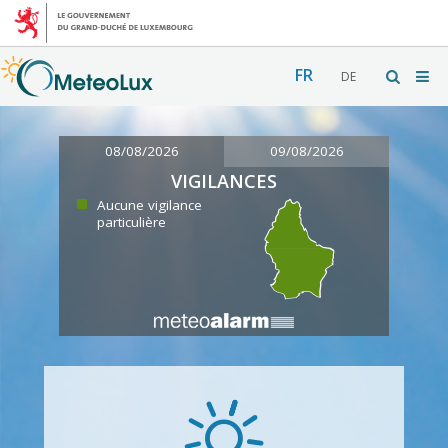
FR
DE
08/08/2026
09/08/2026
VIGILANCES
Aucune vigilance
particulière