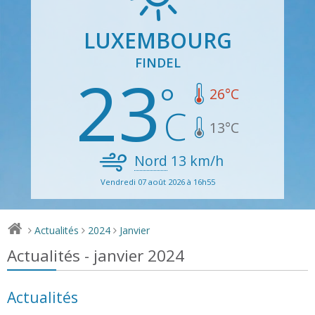
LUXEMBOURG
FINDEL
23
26
°C
13
°C
Nord
13
km/h
Vendredi 07 août 2026 à 16h55
Actualités
2024
Janvier
>
>
>
Actualités - janvier 2024
Actualités