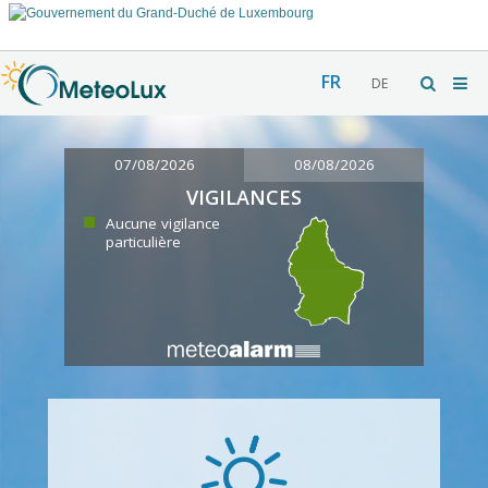
FR
DE
07/08/2026
08/08/2026
VIGILANCES
Aucune vigilance
particulière