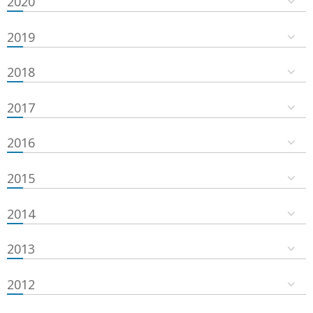
2020
2019
2018
2017
2016
2015
2014
2013
2012