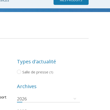
RVICES
Types d'actualité
Salle de presse
(1)
Archives
port
2026