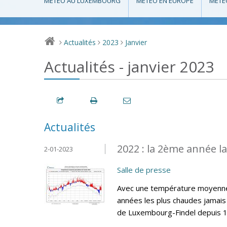
MÉTÉO AU LUXEMBOURG
MÉTÉO EN EUROPE
MÉTÉ
Actualités
2023
Janvier
>
>
>
Actualités - janvier 2023
Actualités
2022 : la 2ème année l
2-01-2023
Salle de presse
Avec une température moyenne 
années les plus chaudes jamais 
de Luxembourg-Findel depuis 