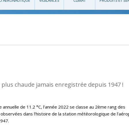
O AÉRONAUTIQUE
VIGILANCES
CLIMAT
PRODUITS ET SE
a plus chaude jamais enregistrée depuis 1947 !
annuelle de 11.2 °C, l’année 2022 se classe au 2ème rang des
observées dans l’histoire de la station météorologique de l’aéro
1947.