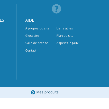
ES
AIDE
A propos du site
Liens utiles
Glossaire
Plan du site
Salle de presse
Aspects légaux
Contact
Mes produits