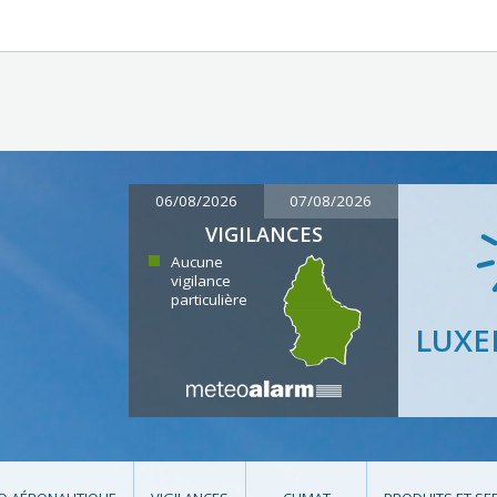
06/08/2026
07/08/2026
VIGILANCES
Aucune
vigilance
particulière
LUX