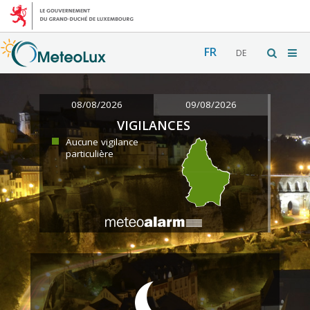
FR
DE
08/08/2026
09/08/2026
VIGILANCES
Aucune vigilance
particulière