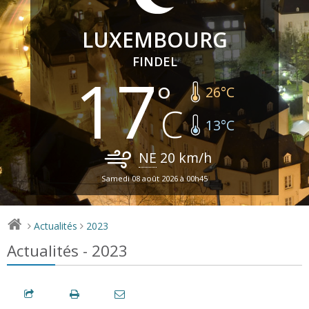
LUXEMBOURG
FINDEL
17
26
°C
13
°C
NE
20
km/h
Samedi 08 août 2026 à 00h45
Actualités
2023
>
>
Actualités - 2023