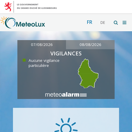
FR
DE
07/08/2026
08/08/2026
VIGILANCES
Aucune vigilance
particulière