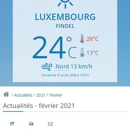
LUXEMBOURG
FINDEL
24
26
°C
13
°C
Nord
13
km/h
Vendredi 07 août 2026 à 17h15
Actualités
2021
Février
>
>
>
Actualités - février 2021