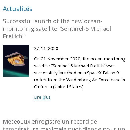
Actualités
Successful launch of the new ocean-
monitoring satellite "Sentinel-6 Michael
Freilich"
27-11-2020
On 21 November 2020, the ocean-monitoring
satellite "Sentinel-6 Michael Freilich" was
successfully launched on a SpaceX Falcon 9
rocket from the Vandenberg Air Force base in
California (United States).
Lire plus
MeteoLux enregistre un record de
température maximale quotidienne pour un