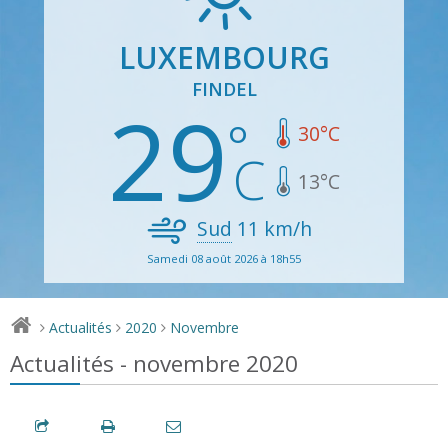
LUXEMBOURG
FINDEL
29
30
°C
13
°C
Sud
11
km/h
Samedi 08 août 2026 à 18h55
Actualités
2020
Novembre
>
>
>
Actualités - novembre 2020