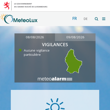
FR
DE
08/08/2026
09/08/2026
VIGILANCES
Aucune vigilance
particulière