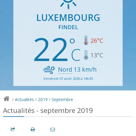
LUXEMBOURG
FINDEL
22
26
°C
13
°C
Nord
13
km/h
Vendredi 07 août 2026 à 14h35
Actualités
2019
Septembre
>
>
>
Actualités - septembre 2019