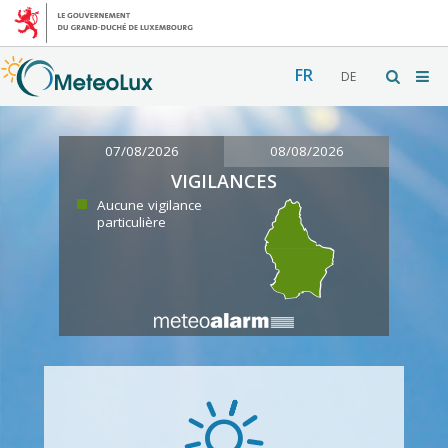
FR
DE
07/08/2026
08/08/2026
VIGILANCES
Aucune vigilance
particulière