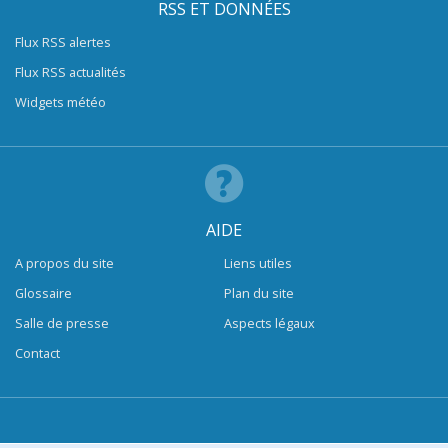
RSS ET DONNÉES
Flux RSS alertes
Flux RSS actualités
Widgets météo
AIDE
A propos du site
Liens utiles
Glossaire
Plan du site
Salle de presse
Aspects légaux
Contact