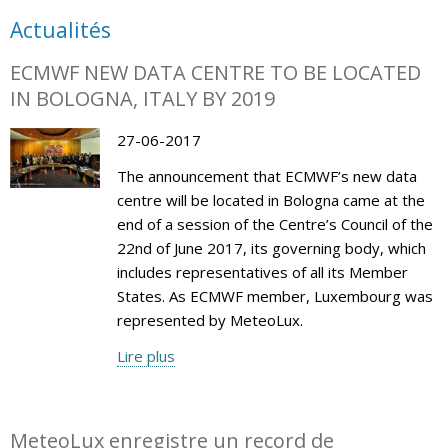
Actualités
ECMWF NEW DATA CENTRE TO BE LOCATED
IN BOLOGNA, ITALY BY 2019
27-06-2017
The announcement that ECMWF’s new data
centre will be located in Bologna came at the
end of a session of the Centre’s Council of the
22nd of June 2017, its governing body, which
includes representatives of all its Member
States. As ECMWF member, Luxembourg was
represented by MeteoLux.
Lire plus
MeteoLux enregistre un record de