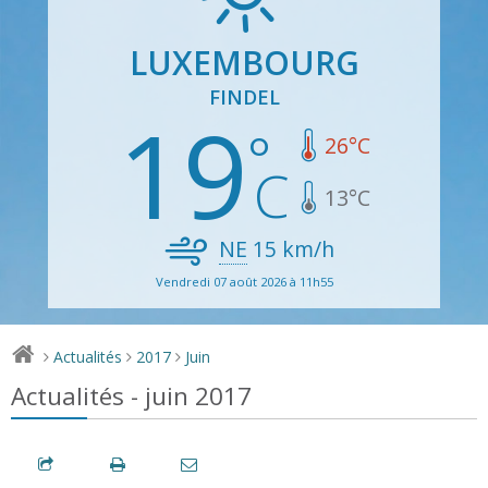
LUXEMBOURG
FINDEL
19
26
°C
13
°C
NE
15
km/h
Vendredi 07 août 2026 à 11h55
Actualités
2017
Juin
>
>
>
Actualités - juin 2017