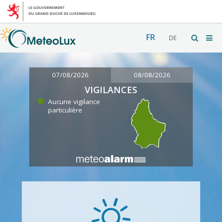
FR
DE
07/08/2026
08/08/2026
VIGILANCES
Aucune vigilance
particulière