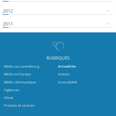
2012
2011
RUBRIQUES
Météo au Luxembourg
Actualités
Météo en Europe
Acteurs
Météo aéronautique
Accessibilité
Vigilances
Climat
Produits et services