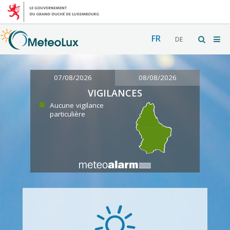
FR
DE
07/08/2026
08/08/2026
VIGILANCES
Aucune vigilance
particulière