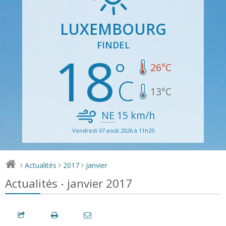
LUXEMBOURG
FINDEL
18
26
°C
13
°C
NE
15
km/h
Vendredi 07 août 2026 à 11h25
Actualités
2017
Janvier
>
>
>
Actualités - janvier 2017