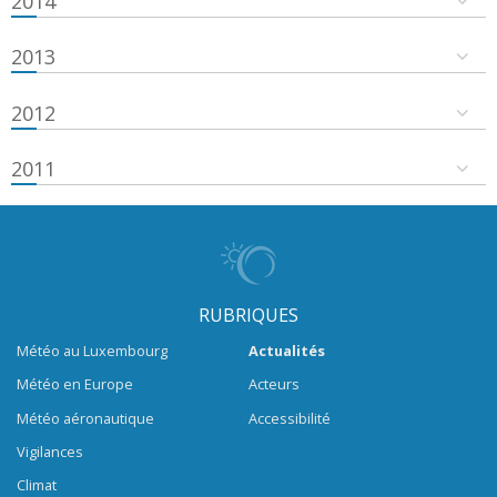
2014
2013
2012
2011
RUBRIQUES
Météo au Luxembourg
Actualités
Météo en Europe
Acteurs
Météo aéronautique
Accessibilité
Vigilances
Climat