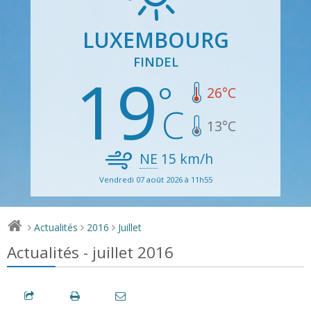
LUXEMBOURG
FINDEL
19
26
°C
13
°C
NE
15
km/h
Vendredi 07 août 2026 à 11h55
Actualités
2016
Juillet
>
>
>
Actualités - juillet 2016