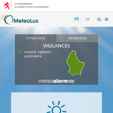
FR
DE
07/08/2026
08/08/2026
VIGILANCES
Aucune vigilance
particulière