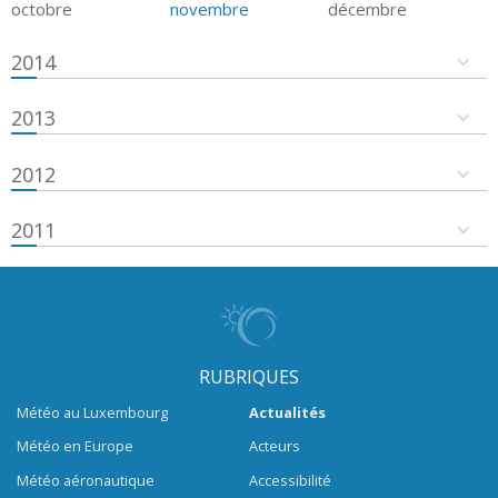
octobre
novembre
décembre
2014
2013
2012
2011
RUBRIQUES
Météo au Luxembourg
Actualités
Météo en Europe
Acteurs
Météo aéronautique
Accessibilité