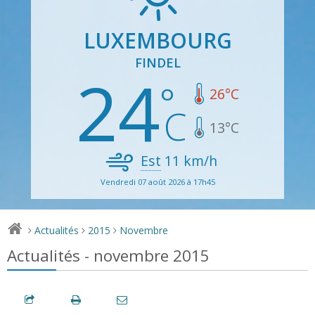
LUXEMBOURG
FINDEL
24
26
°C
13
°C
Est
11
km/h
Vendredi 07 août 2026 à 17h45
Actualités
2015
Novembre
>
>
>
Actualités - novembre 2015