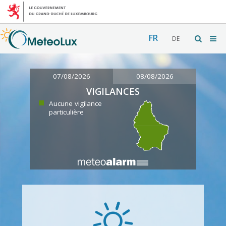
FR
DE
07/08/2026
08/08/2026
VIGILANCES
Aucune vigilance
particulière