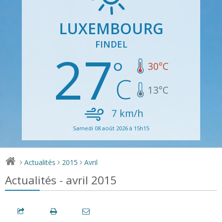
LUXEMBOURG
FINDEL
27
30
°C
13
°C
7
km/h
Samedi 08 août 2026 à 15h15
Actualités
2015
Avril
>
>
>
Actualités - avril 2015