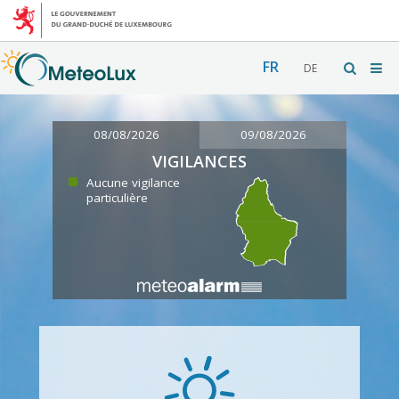
FR
DE
08/08/2026
09/08/2026
VIGILANCES
Aucune vigilance
particulière