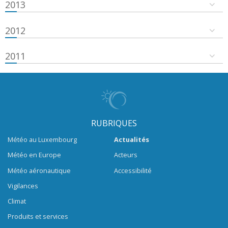
2013
2012
2011
RUBRIQUES
Météo au Luxembourg
Actualités
Météo en Europe
Acteurs
Météo aéronautique
Accessibilité
Vigilances
Climat
Produits et services