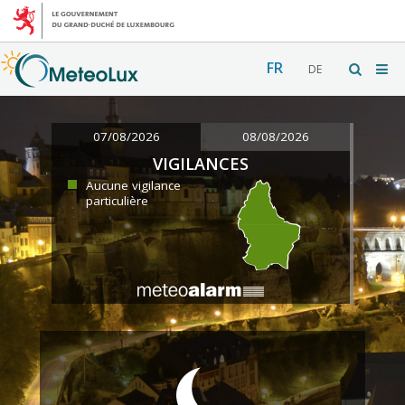
FR
DE
07/08/2026
08/08/2026
VIGILANCES
Aucune vigilance
particulière