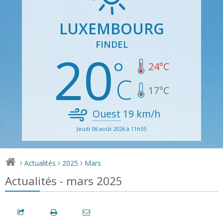
LUXEMBOURG
FINDEL
20
24
°C
17
°C
Ouest
19
km/h
Jeudi 06 août 2026 à 11h55
Actualités
2025
Mars
>
>
>
Actualités - mars 2025