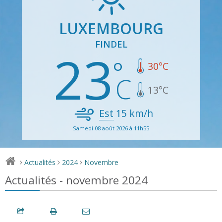
LUXEMBOURG
FINDEL
23
30
°C
13
°C
Est
15
km/h
Samedi 08 août 2026 à 11h55
Actualités
2024
Novembre
>
>
>
Actualités - novembre 2024