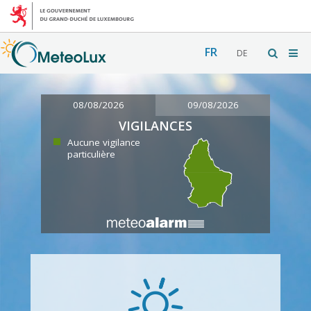
FR
DE
08/08/2026
09/08/2026
VIGILANCES
Aucune vigilance
particulière