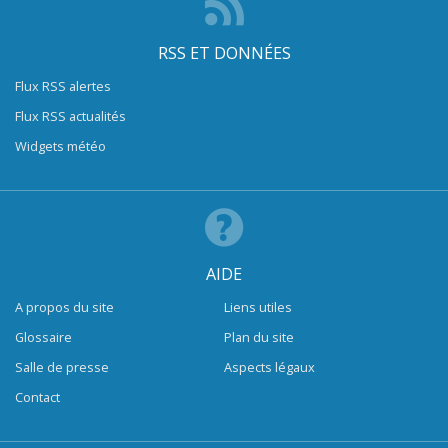
RSS ET DONNÉES
Flux RSS alertes
Flux RSS actualités
Widgets météo
AIDE
A propos du site
Liens utiles
Glossaire
Plan du site
Salle de presse
Aspects légaux
Contact