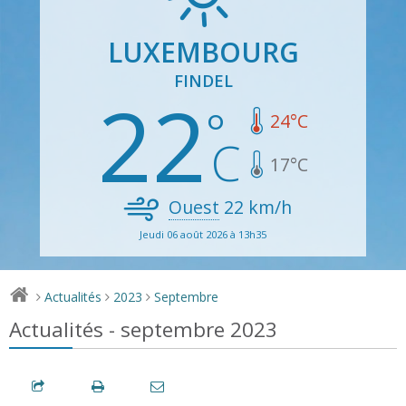
LUXEMBOURG
FINDEL
22
24
°C
17
°C
Ouest
22
km/h
Jeudi 06 août 2026 à 13h35
Actualités
2023
Septembre
>
>
>
Actualités - septembre 2023