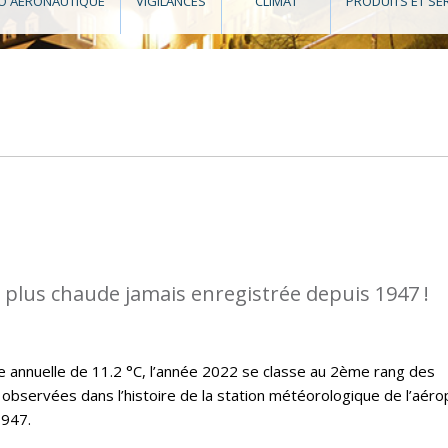
O AÉRONAUTIQUE
VIGILANCES
CLIMAT
PRODUITS ET SE
a plus chaude jamais enregistrée depuis 1947 !
annuelle de 11.2 °C, l’année 2022 se classe au 2ème rang des
observées dans l’histoire de la station météorologique de l’aéro
1947.