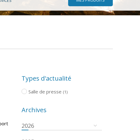
RVICES
Types d'actualité
Salle de presse
(1)
Archives
port
2026