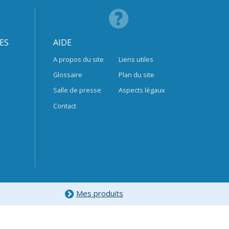
ES
AIDE
A propos du site
Liens utiles
Glossaire
Plan du site
Salle de presse
Aspects légaux
Contact
Mes produits