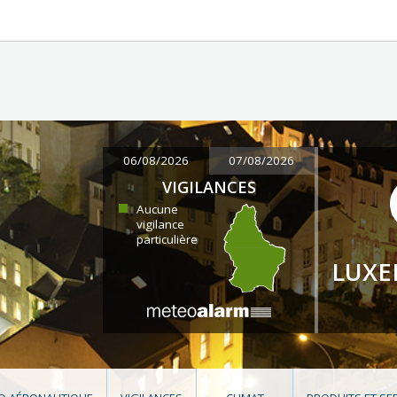
06/08/2026
07/08/2026
VIGILANCES
Aucune
vigilance
particulière
LUX