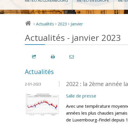
MÉTÉO AU LUXEMBOURG
MÉTÉO EN EUROPE
MÉTÉ
Actualités
2023
Janvier
>
>
>
Actualités - janvier 2023
Actualités
2022 : la 2ème année l
2-01-2023
Salle de presse
Avec une température moyenne 
années les plus chaudes jamais 
de Luxembourg-Findel depuis 