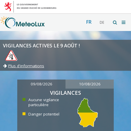
FR
DE
VIGILANCES ACTIVES LE 9 AOÛT !
Plus d'informations
09/08/2026
10/08/2026
VIGILANCES
Aucune vigilance
particulière
Danger potentiel