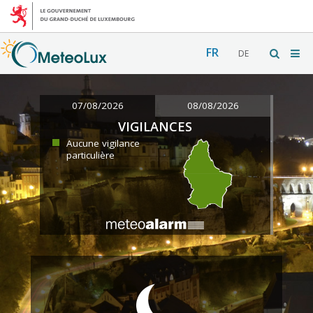
FR
DE
07/08/2026
08/08/2026
VIGILANCES
Aucune vigilance
particulière