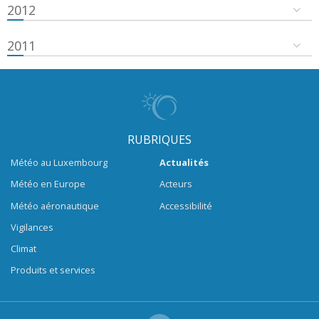
2012
2011
RUBRIQUES
Météo au Luxembourg
Actualités
Météo en Europe
Acteurs
Météo aéronautique
Accessibilité
Vigilances
Climat
Produits et services