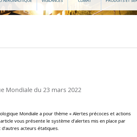
O AÉRONAUTIQUE
VIGILANCES
CLIMAT
PRODUITS ET SE
e Mondiale du 23 mars 2022
ologique Mondiale a pour thème « Alertes précoces et actions
t article vous présente le système d’alertes mis en place par
 d’autres acteurs étatiques.