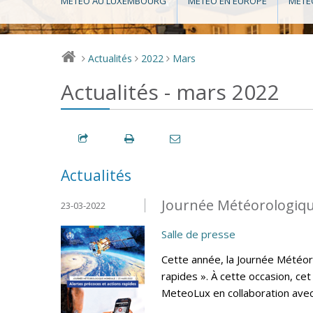
MÉTÉO AU LUXEMBOURG
MÉTÉO EN EUROPE
MÉTÉ
Actualités
2022
Mars
>
>
>
Actualités - mars 2022
Actualités
Journée Météorologiqu
23-03-2022
Salle de presse
Cette année, la Journée Météor
rapides ». À cette occasion, ce
MeteoLux en collaboration avec