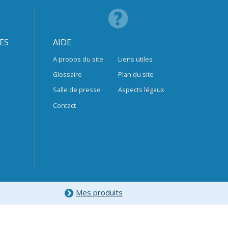
ES
AIDE
A propos du site
Liens utiles
Glossaire
Plan du site
Salle de presse
Aspects légaux
Contact
Mes produits